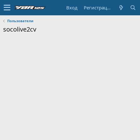
Вход
Регистрация
Пользователи
socolive2cv