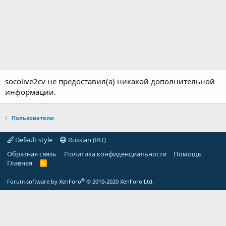
socolive2cv не предоставил(а) никакой дополнительной
информации.
Пользователи
Default style
Russian (RU)
Обратная связь
Политика конфиденциальности
Помощь
Главная
R
S
S
®
Forum software by XenForo
© 2010-2020 XenForo Ltd.