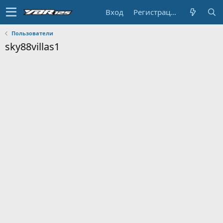
Вход
Регистрация
Пользователи
sky88villas1