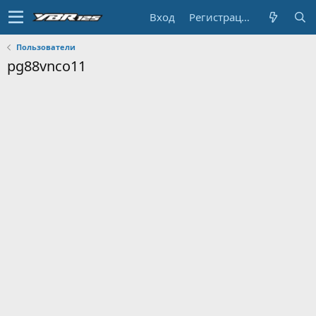
Вход
Регистрация
Пользователи
pg88vnco11