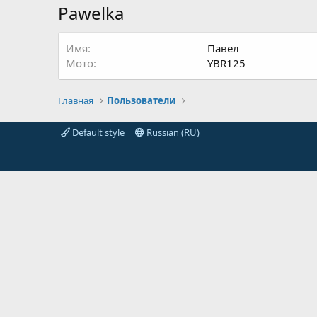
Pawelka
Имя
Павел
Мото
YBR125
Главная
Пользователи
Default style
Russian (RU)