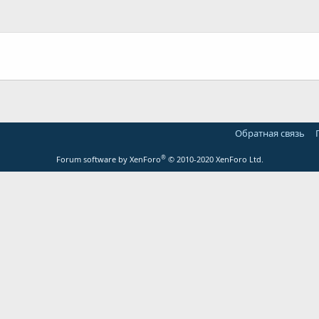
Обратная связь
®
Forum software by XenForo
© 2010-2020 XenForo Ltd.