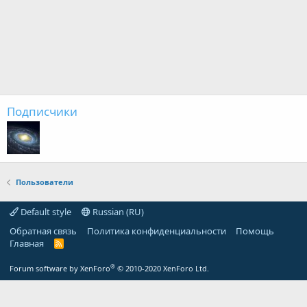
Подписчики
Пользователи
Default style
Russian (RU)
Обратная связь
Политика конфиденциальности
Помощь
Главная
R
S
S
®
Forum software by XenForo
© 2010-2020 XenForo Ltd.