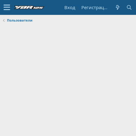
Вход
Регистрация
Пользователи