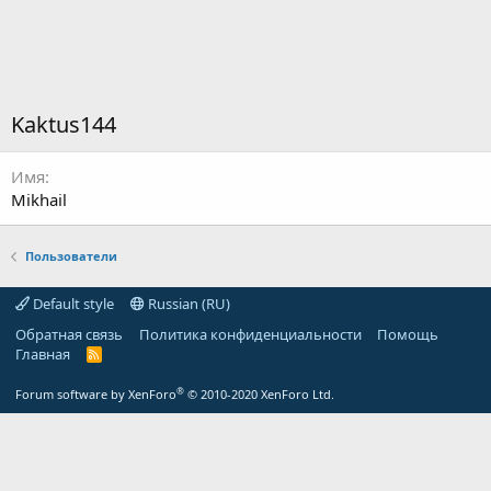
Kaktus144
Имя
Mikhail
Пользователи
Default style
Russian (RU)
Обратная связь
Политика конфиденциальности
Помощь
Главная
R
S
S
®
Forum software by XenForo
© 2010-2020 XenForo Ltd.