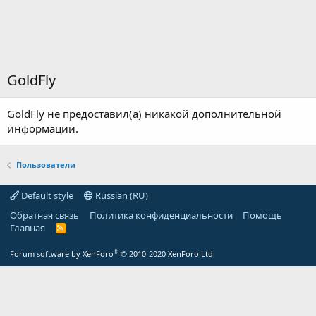
GoldFly
GoldFly не предоставил(а) никакой дополнительной
информации.
Пользователи
Default style
Russian (RU)
Обратная связь
Политика конфиденциальности
Помощь
Главная
R
S
S
®
Forum software by XenForo
© 2010-2020 XenForo Ltd.