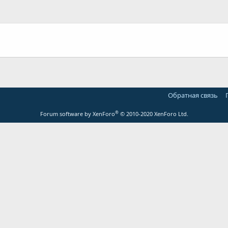
Обратная связь
®
Forum software by XenForo
© 2010-2020 XenForo Ltd.