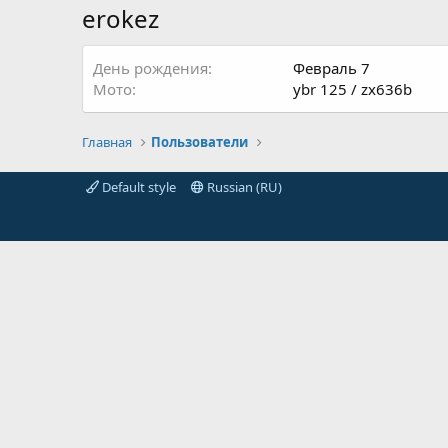
erokez
День рождения
Февраль 7
Мото
ybr 125 / zx636b
Главная
Пользователи
Default style
Russian (RU)