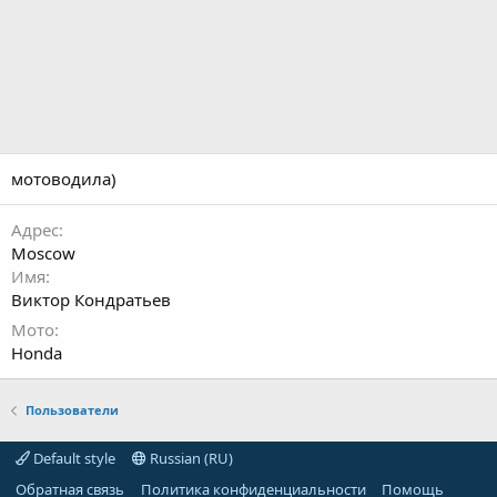
мотоводила)
Адрес
Moscow
Имя
Виктор Кондратьев
Мото
Honda
Пользователи
Default style
Russian (RU)
Обратная связь
Политика конфиденциальности
Помощь