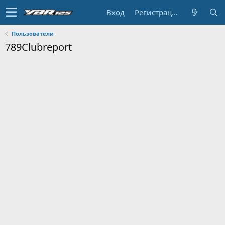
Вход
Регистрация
Пользователи
789Clubreport