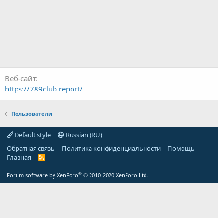
Веб-сайт
https://789club.report/
Пользователи
Default style
Russian (RU)
Обратная связь
Политика конфиденциальности
Помощь
Главная
R
S
S
®
Forum software by XenForo
© 2010-2020 XenForo Ltd.