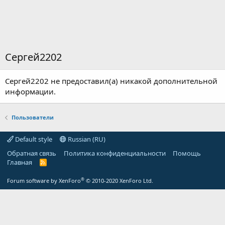
Сергей2202
Сергей2202 не предоставил(а) никакой дополнительной
информации.
Пользователи
Default style
Russian (RU)
Обратная связь
Политика конфиденциальности
Помощь
Главная
R
S
S
®
Forum software by XenForo
© 2010-2020 XenForo Ltd.