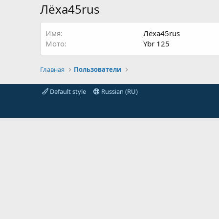
Лёха45rus
Имя
Лёха45rus
Мото
Ybr 125
Главная
Пользователи
Default style
Russian (RU)