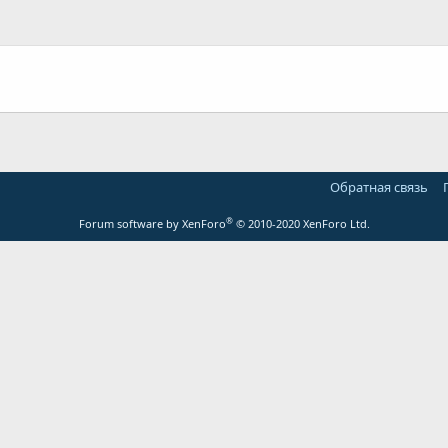
Обратная связь
®
Forum software by XenForo
© 2010-2020 XenForo Ltd.