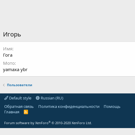
Игорь
Имя
Гога
Мото
yamaxa ybr
Пользователи
Default style
Russian (RU)
Обратная связь
Политика конфиденциальности
Помощь
Главная
R
S
S
®
Forum software by XenForo
© 2010-2020 XenForo Ltd.