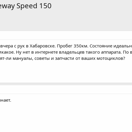
eeway Speed 150
вчера с рук в Хабаровске. Пробег 350км. Состояние идеально
акое. Ну нет в интернете владельцев такого аппарата. По 
дят-ли мануалы, советы и запчасти от ваших мотоциклов?
нает.