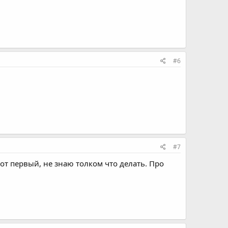
#6
#7
от первый, не знаю толком что делать. Про