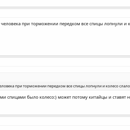
, у человека при торможении передком все спицы лопнули и 
у человека при торможении передком все спицы лопнули и колесо слал
ми спицами было колесо:) может потому китайцы и ставят