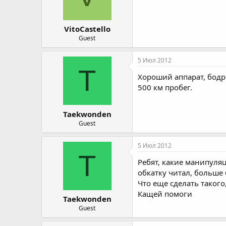
VitoCastello
Guest
5 Июл 2012
T
Хороший аппарат, бодры
500 км пробег.
Taekwonden
Guest
5 Июл 2012
T
Ребят, какие манипуляц
обкатку читал, больше 
Что еще сделать такого
Кащей помоги
Taekwonden
Guest