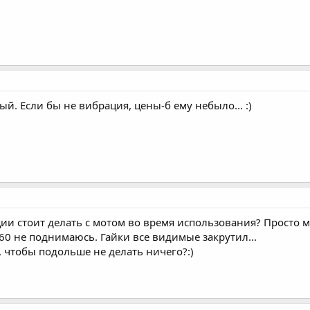
й. Если бы не вибрация, цены-б ему небыло... :)
ии стоит делать с мотом во время использования? Просто м
60 не поднимаюсь. Гайки все видимые закрутил...
, чтобы подольше не делать ничего?:)