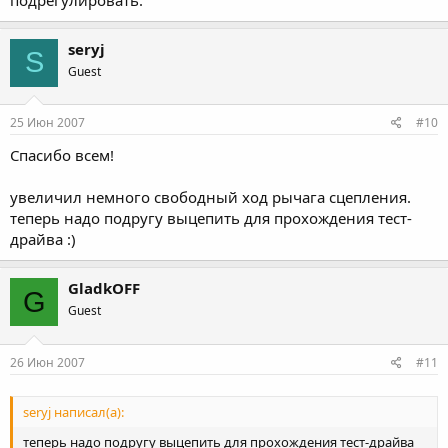
seryj
S
Guest
25 Июн 2007
#10
Спасибо всем!
увеличил немного свободный ход рычага сцепления.
теперь надо подругу выцепить для прохождения тест-
драйва :)
GladkOFF
G
Guest
26 Июн 2007
#11
seryj написал(а):
теперь надо подругу выцепить для прохождения тест-драйва