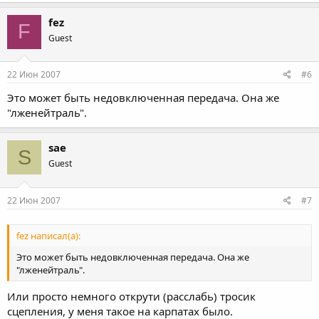
fez
F
Guest
22 Июн 2007
#6
Это может быть недовключенная передача. Она же
"лженейтраль".
sae
S
Guest
22 Июн 2007
#7
fez написал(а):
Это может быть недовключенная передача. Она же
"лженейтраль".
Или просто немного открути (расслабь) тросик
сцепления, у меня такое на карпатах было.