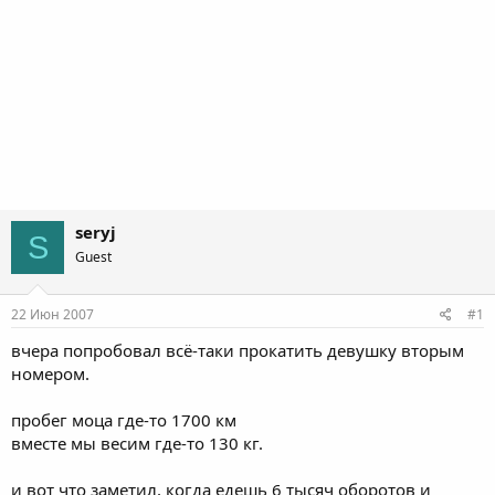
seryj
S
Guest
22 Июн 2007
#1
вчера попробовал всё-таки прокатить девушку вторым
номером.
пробег моца где-то 1700 км
вместе мы весим где-то 130 кг.
и вот что заметил, когда едешь 6 тысяч оборотов и