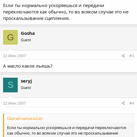
Если ты нормально ускоряешься и передачи
переключаются как обычно, то во всяком случае это не
проскальзывание сцепления.
Gosha
G
Guest
22 Июн 2007
#3
А масло какое льешь?
seryj
S
Guest
22 Июн 2007
#4
Сергей написал(а):
Если ты нормально ускоряешься и передачи переключаются
как обычно, то во всяком случае это не проскальзывание