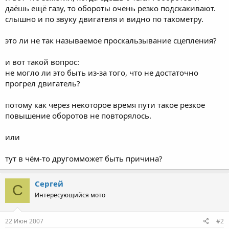
даёшь ещё газу, то обороты очень резко подскакивают.
слышно и по звуку двигателя и видно по тахометру.
это ли не так называемое проскальзывание сцепления?
и вот такой вопрос:
не могло ли это быть из-за того, что не достаточно
прогрел двигатель?
потому как через некоторое время пути такое резкое
повышение оборотов не повторялось.
или
тут в чём-то другомможет быть причина?
Сергей
С
Интересующийся мото
22 Июн 2007
#2