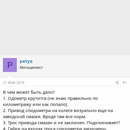
petya
P
Мотоциклист
21 Май 2016
#1
В чем может быть дело?
1. Одометр крутится (не знаю правильно по
километражу или как попало).
2. Привод спидометра на колесе визуально еще на
заводской смазке. Вроде там все норм.
3. Трос привода смазан и не заклинен. Подклинивает?
4. Гайки на входах троса спидометра закручены.