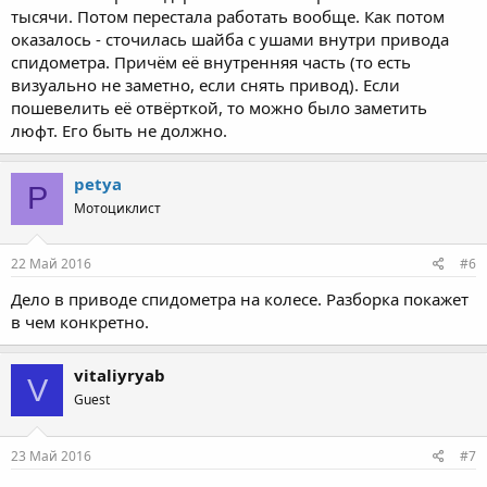
тысячи. Потом перестала работать вообще. Как потом
оказалось - сточилась шайба с ушами внутри привода
спидометра. Причём её внутренняя часть (то есть
визуально не заметно, если снять привод). Если
пошевелить её отвёрткой, то можно было заметить
люфт. Его быть не должно.
petya
P
Мотоциклист
22 Май 2016
#6
Дело в приводе спидометра на колесе. Разборка покажет
в чем конкретно.
vitaliyryab
V
Guest
23 Май 2016
#7