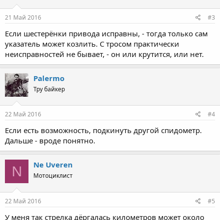
21 Май 2016
#3
Если шестерёнки привода исправны, - тогда только сам
указатель может козлить. С тросом практически
неисправностей не бывает, - он или крутится, или нет.
Palermo
Тру байкер
22 Май 2016
#4
Если есть возможность, подкинуть другой спидометр.
Дальше - вроде понятно.
Ne Uveren
N
Мотоциклист
22 Май 2016
#5
У меня так стрелка дёргалась километров может около