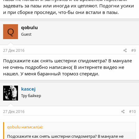
задевать за пазы или иногда их цепляют. Подогни усики
и при сборке проследи, что-бы они встали в пазы.
qobulu
Q
Guest
27 Дек 2016
#9
Подскажите как снять шестерни спидометра? В мануале
не очень подробно написано( В интернете видео не
нашел. У меня баранный тормоз спереди.
kascej
Тру байкер
27 Дек 2016
#10
qobulu написал(а):
Подскажите как снять шестерни спидометра? В мануале не