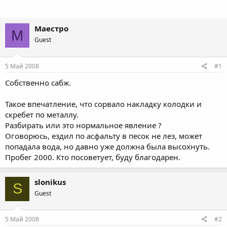
Маестро
М
Guest
5 Май 2008
#1
Собственно сабж.
Такое впечатление, что сорвало накладку колодки и
скребет по металлу.
Разбирать или это нормальное явление ?
Оговорюсь, ездил по асфальту в песок не лез, может
попадала вода, но давно уже должна была высохнуть.
Пробег 2000. Кто посоветует, буду благодарен.
slonikus
S
Guest
5 Май 2008
#2