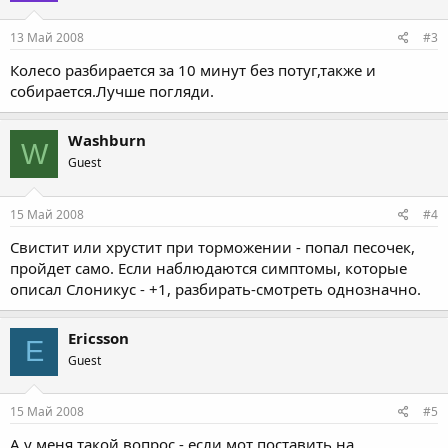
13 Май 2008
#3
Колесо разбирается за 10 минут без потуг,также и
собирается.Лучше погляди.
Washburn
W
Guest
15 Май 2008
#4
Свистит или хрустит при торможении - попал песочек,
пройдет само. Если наблюдаются симптомы, которые
описал Слоникус - +1, разбирать-смотреть однозначно.
Ericsson
E
Guest
15 Май 2008
#5
А у меня такой вопрос - если мот поставить на