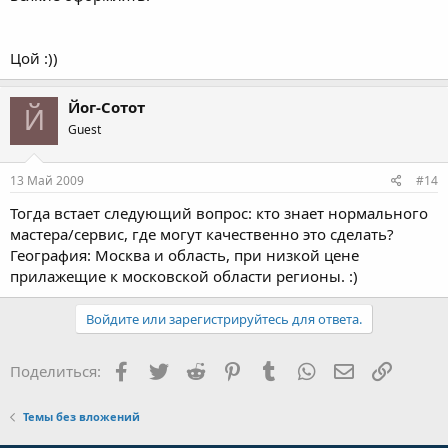
Цой :))
Йог-Сотот
Й
Guest
13 Май 2009
#14
Тогда встает следующий вопрос: кто знает нормального
мастера/сервис, где могут качественно это сделать?
География: Москва и область, при низкой цене
прилажещие к московской области регионы. :)
Войдите или зарегистрируйтесь для ответа.
Facebook
Twitter
Reddit
Pinterest
Tumblr
WhatsApp
Электронная
Ссылка
Поделиться:
Темы без вложений