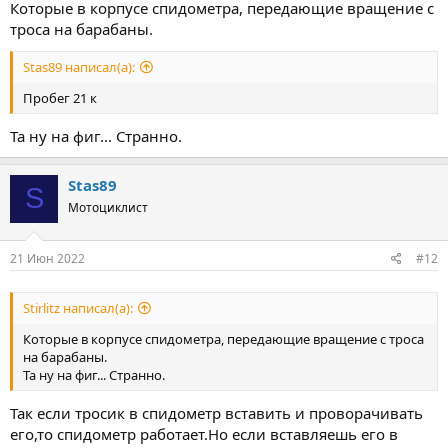
Которые в корпусе спидометра, передающие вращение с
троса на барабаны.
Stas89 написал(а):
Пробег 21 к
Та ну на фиг... Странно.
Stas89
S
Мотоциклист
21 Июн 2022
#12
Stirlitz написал(а):
Которые в корпусе спидометра, передающие вращение с троса
на барабаны.
Та ну на фиг... Странно.
Так если тросик в спидометр вставить и проворачивать
его,то спидометр работает.Но если вставляешь его в