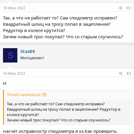
16 Июн 2022
#2
Так, а что не работает то? Сам спидометр исправен?
Квадратный шлиц на тросу попал в зацепление?
Редуктор в колесе крутится?
Зачем новый трос покупал? Что со старым случилось?
Stas89
S
Мотоциклист
16 Июн 2022
#3
Н
Thrash написал(а):
Так, а что не работает то? Сам спидометр исправен?
Квадратный шлиц на тросу попал в зацепление? Редуктор в
колесе крутится?
Зачем новый трос покупал? Что со старым случилось?
насчёт исправностр спидометра я хз.Как проверить