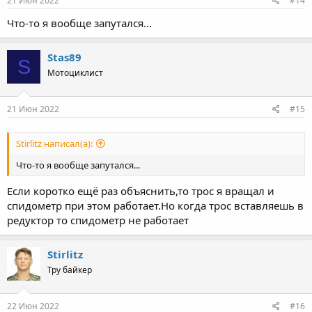
21 Июн 2022
#14
Что-то я вообще запутался...
Stas89
S
Мотоциклист
21 Июн 2022
#15
Stirlitz написал(а):
Что-то я вообще запутался...
Если коротко ещё раз объяснить,то трос я вращал и
спидометр при этом работает.Но когда трос вставляешь в
редуктор то спидометр не работает
Stirlitz
Тру байкер
22 Июн 2022
#16