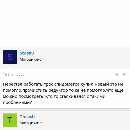
Stas89
S
Мотоциклист
15 Июн 2022
#1
Перестал работать трос спидометра,купил новый это не
помогло,прочистить редуктор тоже не помогло.Что еще
можно посмотреть?Кто то сталкивался с такими
проблемами?
Thrash
T
Мотоциклист