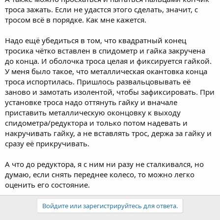
троса зажать. Если не удастся этого сделать, значит, с
тросом всё в порядке. Как мне кажется.
Надо ещё убедиться в том, что квадратный конец
тросика чётко вставлен в спидометр и гайка закручена
до конца. И оболочка троса целая и фиксируется гайкой.
У меня было такое, что металлическая окантовка конца
троса испортилась. Пришлось развальцовывать её
заново и замотать изолентой, чтобы зафиксировать. При
установке троса надо оттянуть гайку и вначале
приставить металлическую оконцовку к выходу
спидометра/редуктора и только потом надевать и
накручивать гайку, а не вставлять трос, держа за гайку и
сразу её прикручивать.
А что до редуктора, я с ним ни разу не сталкивался, но
думаю, если снять переднее колесо, то можно легко
оценить его состояние.
Войдите или зарегистрируйтесь для ответа.