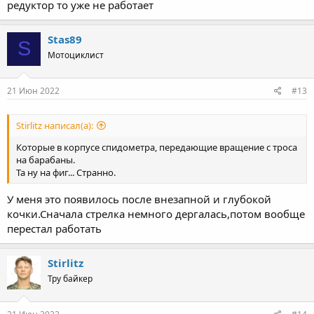
редуктор то уже не работает
Stas89
S
Мотоциклист
21 Июн 2022
#13
Stirlitz написал(а):
Которые в корпусе спидометра, передающие вращение с троса
на барабаны.
Та ну на фиг... Странно.
У меня это появилось после внезапной и глубокой
кочки.Сначала стрелка немного дергалась,потом вообще
перестал работать
Stirlitz
Тру байкер