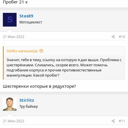
Пробег 21 к
Stas89
S
Мотоциклист
21 Июн 2022
#10
Stirlitz написал(а):
Значит, тебе в тему, ссылку на которую я дал выше. Проблема с
шестерёнками. Слизались, скорее всего. Может помочь
подгибание корпуса и прочие противоестественные
манипуляции. Какой пробег?
Шестеренки которые в редукторе?
Stirlitz
Тру байкер
21 Июн 2022
#11