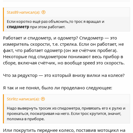
Stas89 написал(а):
Если коротко ещё раз объяснить,то трос я вращал и
спидометр
при этом работает.
Работает и спидометр, и одометр? Спидометр — это
измеритель скорости, т.е. стрелка. Если он работает, не
факт, что работает одометр (он же счётчик пробега).
Некоторые под спидометром понимают весь прибор в
сборе, включая счётчик, но вообще speed это скорость.
Что за редуктор — это который внизу вилки на колесе?
Я так и не понял, было ли проделано следующее:
Stirlitz написал(а):
Надо вывернуть тросик из спидометра, привязать его к рулю и
проехаться, посматривая на него. Если трос крутится, значит,
поломка в приборе.
Или покрутить переднее колесо, поставив мотоцикл на