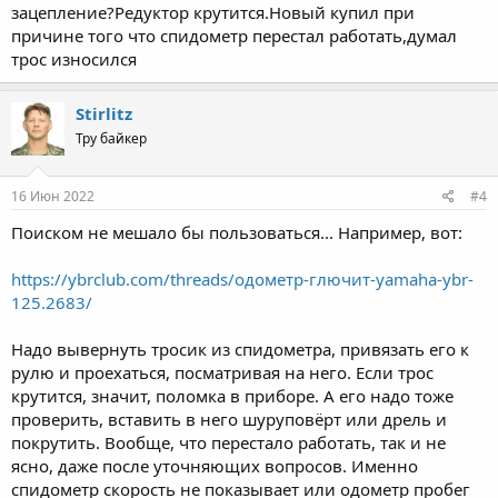
зацепление?Редуктор крутится.Новый купил при
причине того что спидометр перестал работать,думал
трос износился
Stirlitz
Тру байкер
16 Июн 2022
#4
Поиском не мешало бы пользоваться... Например, вот:
https://ybrclub.com/threads/одометр-глючит-yamaha-ybr-
125.2683/
Надо вывернуть тросик из спидометра, привязать его к
рулю и проехаться, посматривая на него. Если трос
крутится, значит, поломка в приборе. А его надо тоже
проверить, вставить в него шуруповёрт или дрель и
покрутить. Вообще, что перестало работать, так и не
ясно, даже после уточняющих вопросов. Именно
спидометр скорость не показывает или одометр пробег