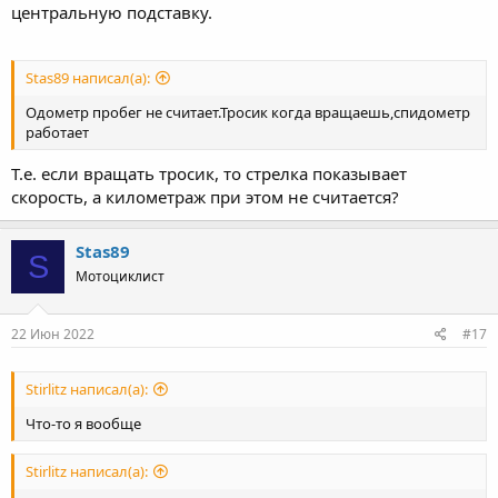
центральную подставку.
Stas89 написал(а):
Одометр пробег не считает.Тросик когда вращаешь,спидометр
работает
Т.е. если вращать тросик, то стрелка показывает
скорость, а километраж при этом не считается?
Stas89
S
Мотоциклист
22 Июн 2022
#17
Stirlitz написал(а):
Что-то я вообще
Stirlitz написал(а):