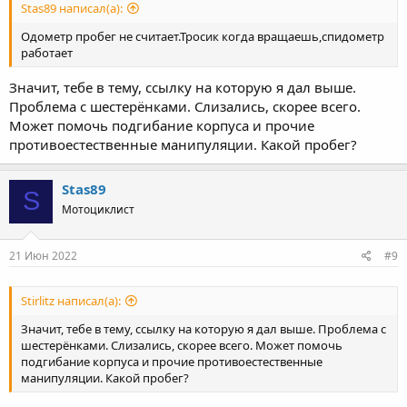
Stas89 написал(а):
Одометр пробег не считает.Тросик когда вращаешь,спидометр
работает
Значит, тебе в тему, ссылку на которую я дал выше.
Проблема с шестерёнками. Слизались, скорее всего.
Может помочь подгибание корпуса и прочие
противоестественные манипуляции. Какой пробег?
Stas89
S
Мотоциклист
21 Июн 2022
#9
Stirlitz написал(а):
Значит, тебе в тему, ссылку на которую я дал выше. Проблема с
шестерёнками. Слизались, скорее всего. Может помочь
подгибание корпуса и прочие противоестественные
манипуляции. Какой пробег?