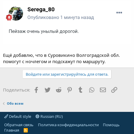
Ещё добавлю, что в Суровикино Волгоградской обл.
помогут с ночлегом и подскажут по маршруту.
Войдите или зарегистрируйтесь для ответа.
Facebook
Twitter
Reddit
Pinterest
Tumblr
WhatsApp
Электронная
Ссылка
Поделиться:
Обо всем
Default style
Russian (RU)
Обратная связь
Политика конфиденциальности
Помощь
Главная
R