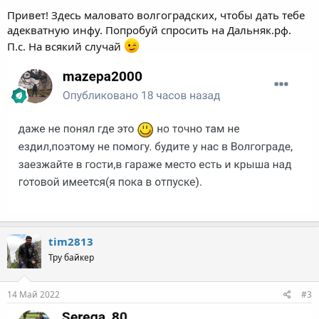
Привет! Здесь маловато волгоградских, чтобы дать тебе
адекватную инфу. Попробуй спросить на Дальняк.рф.
П.с. На всякий случай
tim2813
Тру байкер
14 Май 2022
#3