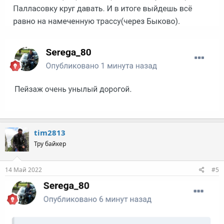
tim2813
Тру байкер
14 Май 2022
#5