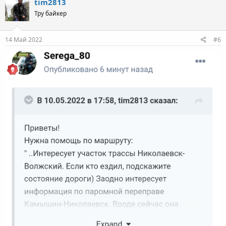
tim2813
Тру байкер
14 Май 2022
#6