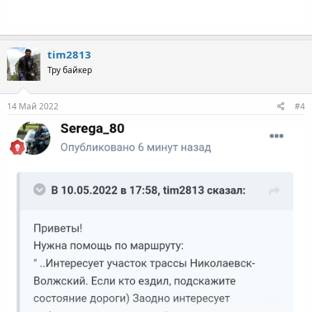
tim2813
Тру байкер
14 Май 2022
#4