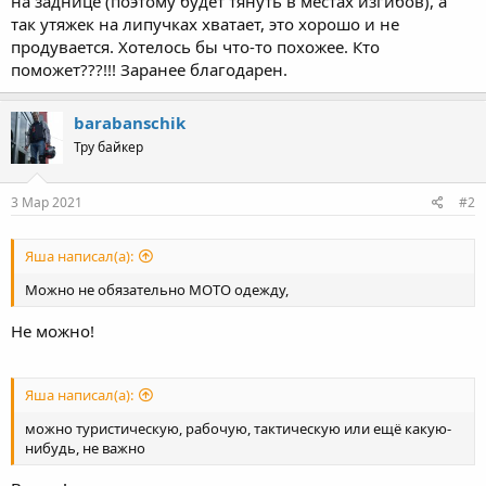
на заднице (поэтому будет тянуть в местах изгибов), а
так утяжек на липучках хватает, это хорошо и не
продувается. Хотелось бы что-то похожее. Кто
поможет???!!! Заранее благодарен.
barabanschik
Тру байкер
3 Мар 2021
#2
Яша написал(а):
Можно не обязательно МОТО одежду,
Не можно!
Яша написал(а):
можно туристическую, рабочую, тактическую или ещё какую-
нибудь, не важно