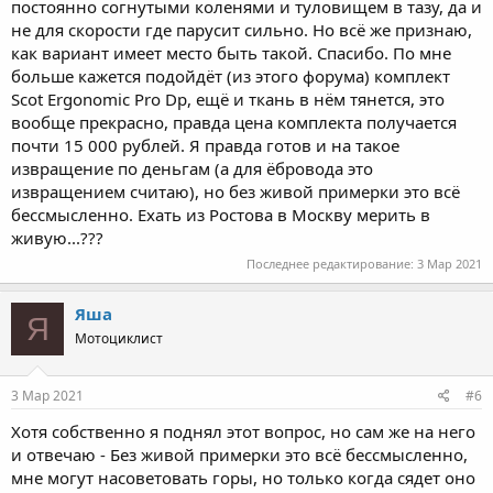
постоянно согнутыми коленями и туловищем в тазу, да и
не для скорости где парусит сильно. Но всё же признаю,
как вариант имеет место быть такой. Спасибо. По мне
больше кажется подойдёт (из этого форума) комплект
Scot Ergonomic Pro Dp, ещё и ткань в нём тянется, это
вообще прекрасно, правда цена комплекта получается
почти 15 000 рублей. Я правда готов и на такое
извращение по деньгам (а для ёбровода это
извращением считаю), но без живой примерки это всё
бессмысленно. Ехать из Ростова в Москву мерить в
живую...???
Последнее редактирование:
3 Мар 2021
Яша
Я
Мотоциклист
3 Мар 2021
#6
Хотя собственно я поднял этот вопрос, но сам же на него
и отвечаю - Без живой примерки это всё бессмысленно,
мне могут насоветовать горы, но только когда сядет оно