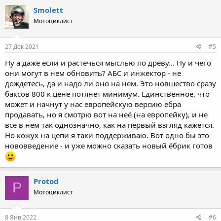
Smolett
Мотоциклист
27 Дек 2021
#5
Ну а даже если и растечься мыслью по древу... Ну и чего
они могут в нем обновить? АБС и инжектор - не
дождетесь, да и надо ли оно на нем. Это новшество сразу
баксов 800 к цене потянет минимум. Единственное, что
может и начнут у нас европейскую версию ёбра
продавать, но я смотрю вот на неё (на европейку), и не
все в нем так однозначно, как на первый взгляд кажется.
Но кожух на цепи я таки поддерживаю. Вот одно бы это
нововведение - и уже можно сказать новый ёбрик готов
Protod
P
Мотоциклист
8 Янв 2022
#6