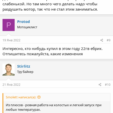
тягловый мул.
слабенькой. Но там много чего делать надо чтобы
раздушить мотор, так что не стал этим заниматься.
Protod
P
Мотоциклист
19 Янв 2022
#9
Интересно, кто нибудь купил в этом году 22гв ебрик.
Отпишитесь пожалуйста, какие изменения
Stirlitz
Тру байкер
21 Янв 2022
#10
Smolett написал(а):
Из плюсов - ровная работа на холостых и легкий запуск при
любых температурах.