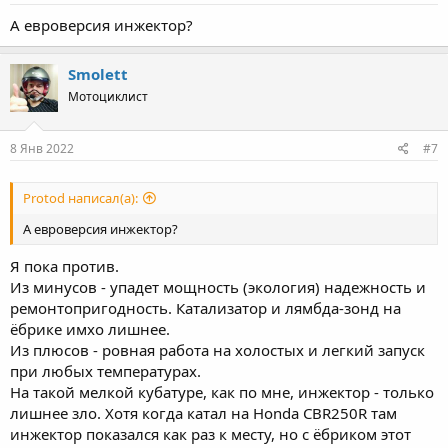
А евроверсия инжектор?
Smolett
Мотоциклист
8 Янв 2022
#7
Protod написал(а):
А евроверсия инжектор?
Я пока против.
Из минусов - упадет мощность (экология) надежность и
ремонтопригодность. Катализатор и лямбда-зонд на
ёбрике имхо лишнее.
Из плюсов - ровная работа на холостых и легкий запуск
при любых температурах.
На такой мелкой кубатуре, как по мне, инжектор - только
лишнее зло. Хотя когда катал на Honda CBR250R там
инжектор показался как раз к месту, но с ёбриком этот