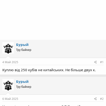
Бурый
Тру байкер
4 Май 2025
#1
Куплю від 250 кубів не китайських. Не більше двух к.
Бурый
Тру байкер
6 Май 2025
#2