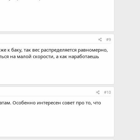
#9
 к баку, так вес распределяется равномерно,
ься на малой скорости, а как наработаешь
#10
там. Особенно интересен совет про то, что