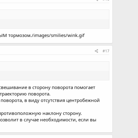
 тормозом./images/smilies/wink.gif
#17
свешивание в сторону поворота помогает
 траекторию поворота.
 поворота, в виду отсутствия центробежной
 противоположную наклону сторону.
озволит в случае необходимости, если вы