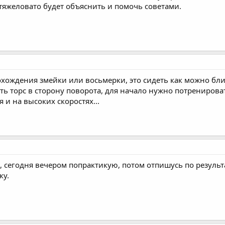
 тяжеловато будет объяснить и помочь советами.
ождения змейки или восьмерки, это сидеть как можно ближе
ть торс в сторону поворота, для начало нужно потренироват
я и на высоких скоростях...
, сегодня вечером попрактикую, потом отпишусь по результа
ку.