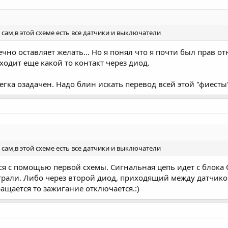
 сам,в этой схеме есть все датчики и выключатели
чно оставляет желать... Но я понял что я почти был прав 
одит еще какой то контакт через диод.
егка озадачен. Надо блин искать перевод всей этой "фиесты"
 сам,в этой схеме есть все датчики и выключатели
ся с помощью первой схемы. Сигнальная цепь идет с блока 
рали. Либо через второй диод, приходящий между датчиком
ащается то зажигание отключается.:)