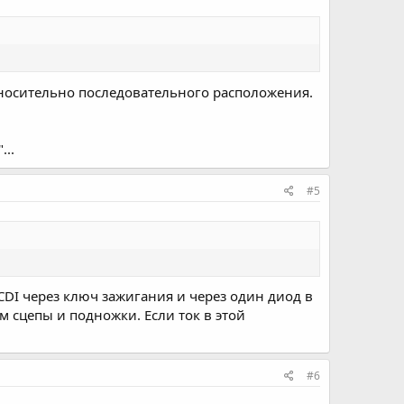
относительно последовательного расположения.
...
#5
CDI через ключ зажигания и через один диод в
 сцепы и подножки. Если ток в этой
#6