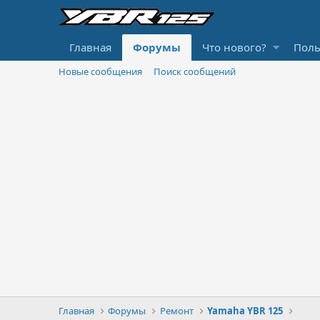
Главная
Форумы
Что нового?
Поль
Новые сообщения
Поиск сообщений
Главная
Форумы
Ремонт
Yamaha YBR 125