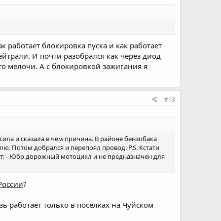
ак работает блокировка пуска и как работает
ейтрали. И почти разобрался как через диод
то мелочи. А с блокировкой зажигания я
#13
сила и сказала в чем причина. В районе бензобака
лю. Потом добрался и перепоял провод. P.S. Кстати
ет: - Юбр дорожный мотоцикл и не предназначен для
России
?
зь работает только в поселках на Чуйском