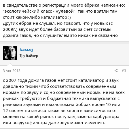
в свидетельстве о регистрации моего ёбрика написанно:
"экологичейский класс - нулевой", так что врятли там
стоит какой-либо катализатор :)
Других ебров не слушал, но говорят, что у новых (с
2009г.) звук идёт более басовитый за счёт системы
дожига газов, но с глушителем это никак не связанно
kascej
Тру байкер
3 Авг 2013
#3
с 2007 года дожига газов нет,стоит катализатор и звук
довольно тихий чтоб соответствовать современным
нормам по звуку и со,но современнын нормы не на всех
рынках требуются и бюджетная техника выпускается с
разными звуками и выхлопом.на йобрах вроде 10 или
12 систем питания,а также выхлопа в зависимости от
модели на какой рынок поступает,замена карбуратора
или воздухофильтра даже звук может изменить.