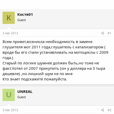
Костя01
К
Guest
3 Авг 2013
#1
Всем привет,возникла необходимость в замене
глушителя мот 2011 года,глушитель с катализатором (
вроде бы его стали устанавливать на мотоциклы с 2009
года.)
Старый по логике шумнее должен быть,но тоже не
факт.Хотел от 2007 прикупить (он у диллера на 3 тыра
дешевле) ,но лишний шум не по мне
Кто знает подскажите пожалуйста.
UNREAL
U
Guest
3 Авг 2013
#2