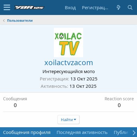
Вход
Регистрация
Пользователи
xoilactvzacom
Интересующийся мото
Регистрация
13 Окт 2025
Активность
13 Окт 2025
Сообщения
Reaction score
0
0
Найти
Сообщения профиля
Последняя активность
Публикац