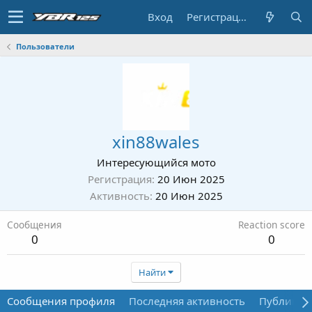
Вход
Регистрация
Пользователи
xin88wales
Интересующийся мото
Регистрация
20 Июн 2025
Активность
20 Июн 2025
Сообщения
Reaction score
0
0
Найти
Сообщения профиля
Последняя активность
Публикац