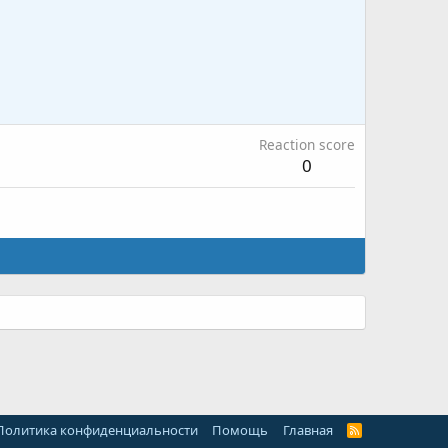
Reaction score
0
Политика конфиденциальности
Помощь
Главная
R
S