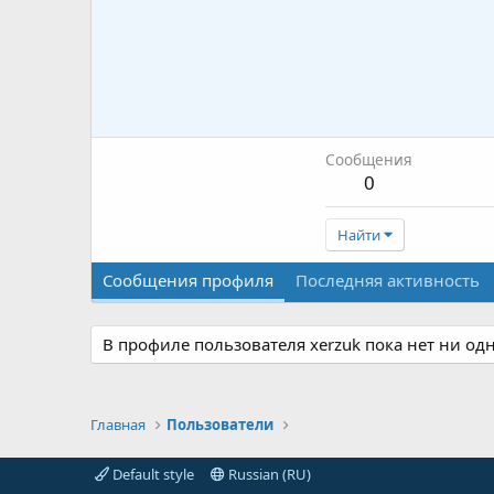
Сообщения
0
Найти
Сообщения профиля
Последняя активность
В профиле пользователя xerzuk пока нет ни од
Главная
Пользователи
Default style
Russian (RU)