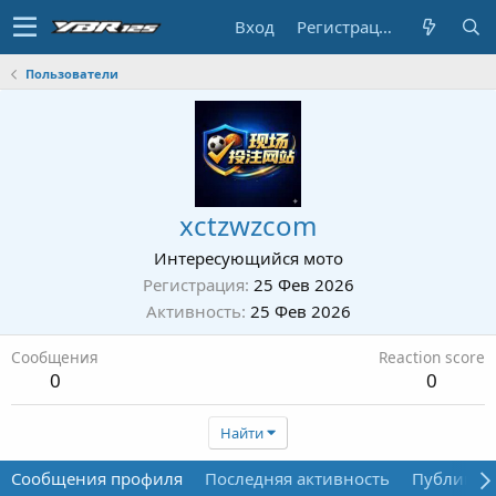
Вход
Регистрация
Пользователи
xctzwzcom
Интересующийся мото
Регистрация
25 Фев 2026
Активность
25 Фев 2026
Сообщения
Reaction score
0
0
Найти
Сообщения профиля
Последняя активность
Публикац