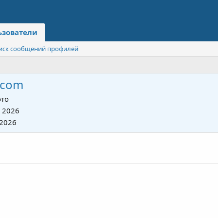
ьзователи
иск сообщений профилей
acom
то
 2026
 2026