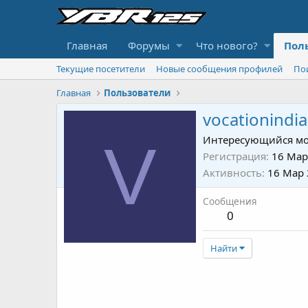
Главная
Форумы
Что нового?
Пол
Текущие посетители
Новые сообщения профилей
По
Главная
Пользователи
vocationindi
V
Интересующийся мо
Регистрация
16 Мар
Активность
16 Мар
Сообщения
0
Найти