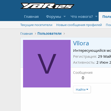
Главная
Форумы
Что нового?
Пол
Текущие посетители
Новые сообщения профилей
По
Главная
Пользователи
Vllora
V
Интересующийся мо
Регистрация
29 Май
Активность
2 Июн 
Сообщения
0
Найти