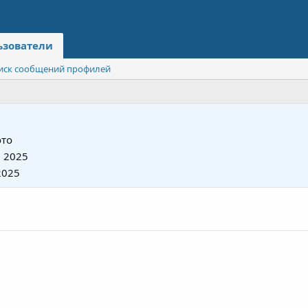
ьзователи
иск сообщений профилей
то
 2025
2025