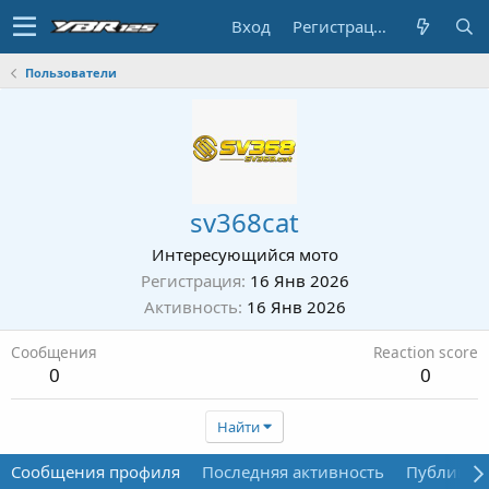
Вход
Регистрация
Пользователи
sv368cat
Интересующийся мото
Регистрация
16 Янв 2026
Активность
16 Янв 2026
Сообщения
Reaction score
0
0
Найти
Сообщения профиля
Последняя активность
Публикац