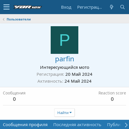
Вход
Регистрация
Пользователи
P
parfin
Интересующийся мото
Регистрация
20 Май 2024
Активность
24 Май 2024
Сообщения
Reaction score
0
0
Найти
Сообщения профиля
Последняя активность
Публикац