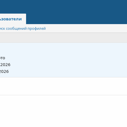
ьзователи
иск сообщений профилей
то
 2026
2026