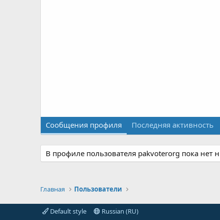
Сообщения профиля
Последняя активность
В профиле пользователя pakvoterorg пока нет 
Главная
Пользователи
Default style
Russian (RU)