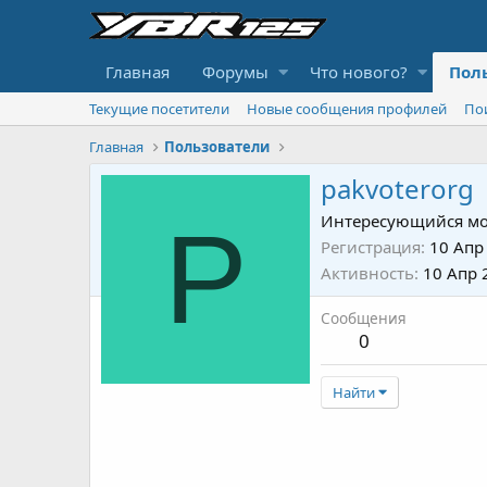
Главная
Форумы
Что нового?
Пол
Текущие посетители
Новые сообщения профилей
По
Главная
Пользователи
pakvoterorg
P
Интересующийся мо
Регистрация
10 Апр
Активность
10 Апр 
Сообщения
0
Найти