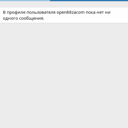
В профиле пользователя open88zacom пока нет ни
одного сообщения.