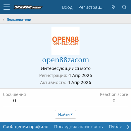
Вход
Регистрация
Пользователи
open88zacom
Интересующийся мото
Регистрация
4 Апр 2026
Активность
4 Апр 2026
Сообщения
Reaction score
0
0
Найти
Сообщения профиля
Последняя активность
Публикац