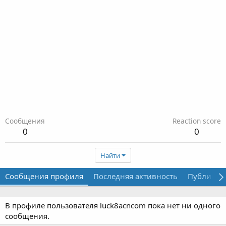
Сообщения
Reaction score
0
0
Найти
Сообщения профиля
Последняя активность
Публикац
В профиле пользователя luck8acncom пока нет ни одного
сообщения.