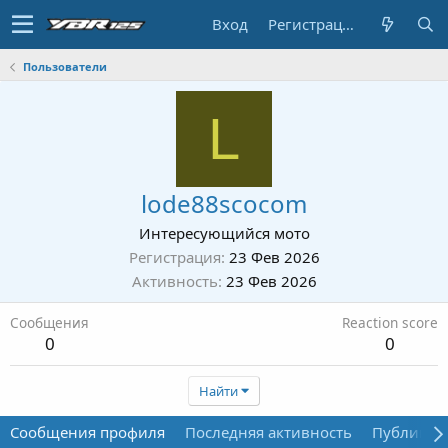
Вход
Регистрация
Пользователи
L
lode88scocom
Интересующийся мото
Регистрация
23 Фев 2026
Активность
23 Фев 2026
Сообщения
Reaction score
0
0
Найти
Сообщения профиля
Последняя активность
Публикац