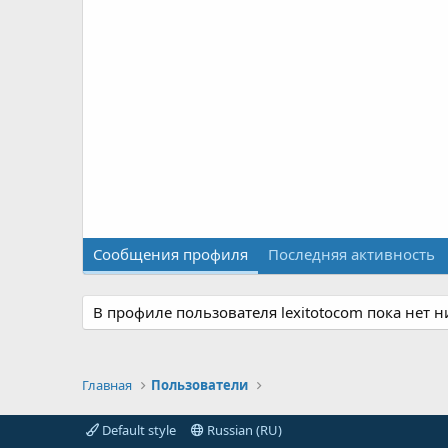
Сообщения профиля
Последняя активность
В профиле пользователя lexitotocom пока нет 
Главная
Пользователи
Default style
Russian (RU)