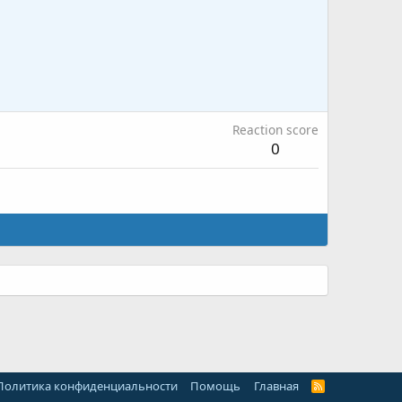
Reaction score
0
Политика конфиденциальности
Помощь
Главная
R
S