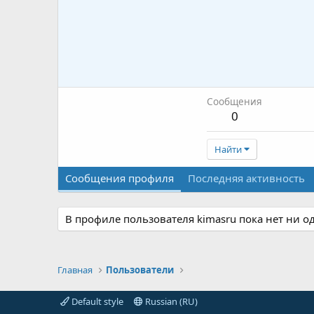
Сообщения
0
Найти
Сообщения профиля
Последняя активность
В профиле пользователя kimasru пока нет ни о
Главная
Пользователи
Default style
Russian (RU)