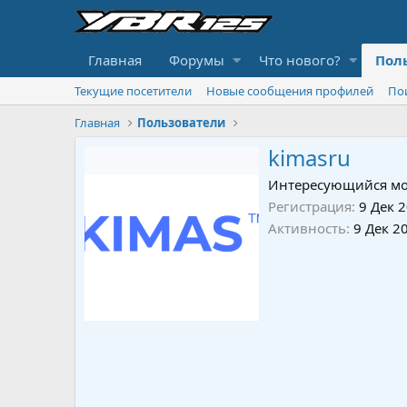
Главная
Форумы
Что нового?
Пол
Текущие посетители
Новые сообщения профилей
По
Главная
Пользователи
kimasru
Интересующийся мо
Регистрация
9 Дек 
Активность
9 Дек 2