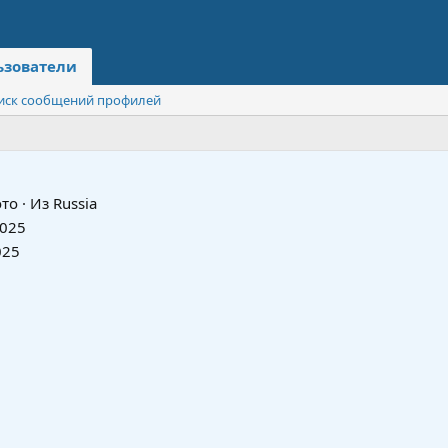
ьзователи
иск сообщений профилей
то
·
Из
Russia
2025
025