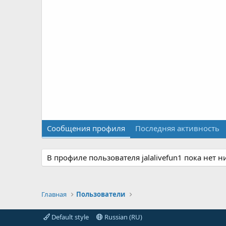
Сообщения профиля
Последняя активность
В профиле пользователя jalalivefun1 пока нет 
Главная
Пользователи
Default style
Russian (RU)