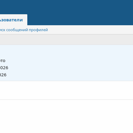
ьзователи
иск сообщений профилей
то
2026
026