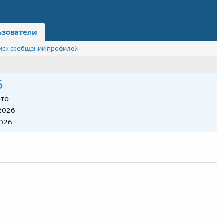
ьзователи
иск сообщений профилей
6
то
2026
026