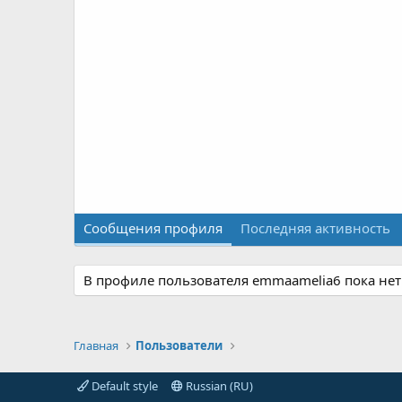
Сообщения профиля
Последняя активность
В профиле пользователя emmaamelia6 пока нет
Главная
Пользователи
Default style
Russian (RU)