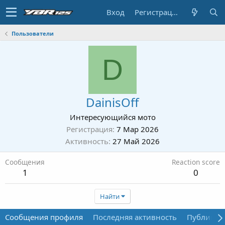
Вход
Регистрация
Пользователи
D
DainisOff
Интересующийся мото
Регистрация
7 Мар 2026
Активность
27 Май 2026
Сообщения
Reaction score
1
0
Найти
Сообщения профиля
Последняя активность
Публикац