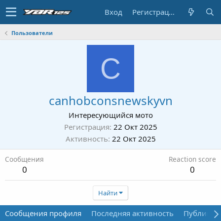
Вход
Регистрация
Пользователи
C
canhobconsnewskyvn
Интересующийся мото
Регистрация
22 Окт 2025
Активность
22 Окт 2025
Сообщения
Reaction score
0
0
Найти
Сообщения профиля
Последняя активность
Публикац