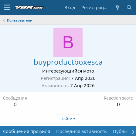
Вход
Регистрация
Пользователи
B
buyproductboxesca
Интересующийся мото
Регистрация
7 Апр 2026
Активность
7 Апр 2026
Сообщения
Reaction score
0
0
Найти
Сообщения профиля
Последняя активность
Публикац