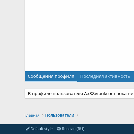
Сообщения профиля
Последняя активность
В профиле пользователя Ax88vipukcom пока не
Главная
Пользователи
Default style
Russian (RU)