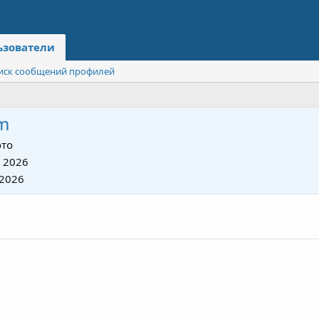
ьзователи
иск сообщений профилей
m
то
 2026
 2026