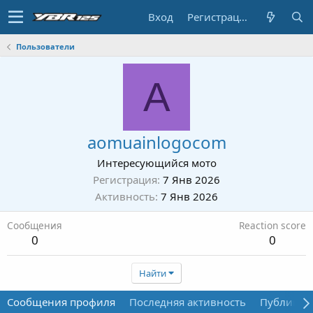
Вход
Регистрация
Пользователи
A
aomuainlogocom
Интересующийся мото
Регистрация
7 Янв 2026
Активность
7 Янв 2026
Сообщения
Reaction score
0
0
Найти
Сообщения профиля
Последняя активность
Публикац