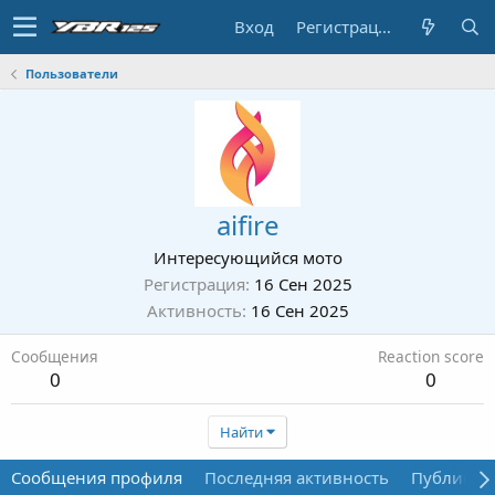
Вход
Регистрация
Пользователи
aifire
Интересующийся мото
Регистрация
16 Сен 2025
Активность
16 Сен 2025
Сообщения
Reaction score
0
0
Найти
Сообщения профиля
Последняя активность
Публикац