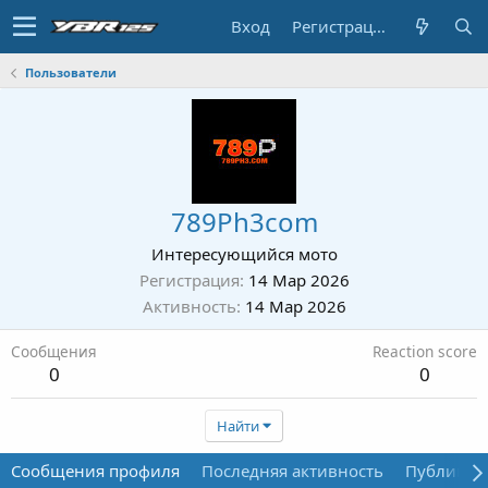
Вход
Регистрация
Пользователи
789Ph3com
Интересующийся мото
Регистрация
14 Мар 2026
Активность
14 Мар 2026
Сообщения
Reaction score
0
0
Найти
Сообщения профиля
Последняя активность
Публикац